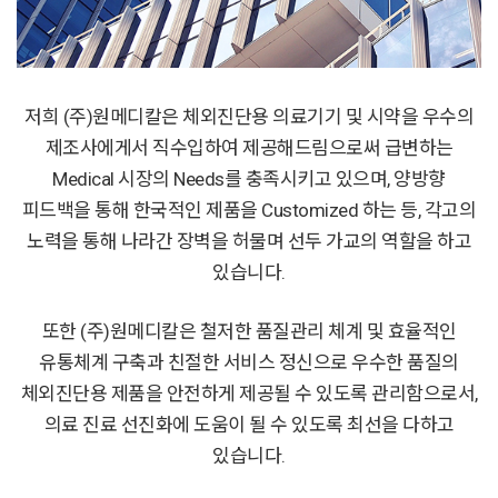
저희 (주)원메디칼은 체외진단용 의료기기 및 시약을 우수의
제조사에게서 직수입하여 제공해드림으로써 급변하는
Medical 시장의 Needs를 충족시키고 있으며, 양방향
피드백을 통해 한국적인 제품을 Customized 하는 등, 각고의
노력을 통해 나라간 장벽을 허물며 선두 가교의 역할을 하고
있습니다.
또한 (주)원메디칼은 철저한 품질관리 체계 및 효율적인
유통체계 구축과 친절한 서비스 정신으로 우수한 품질의
체외진단용 제품을 안전하게 제공될 수 있도록 관리함으로서,
의료 진료 선진화에 도움이 될 수 있도록 최선을 다하고
있습니다.