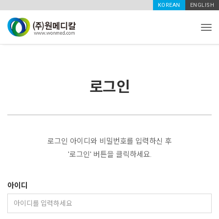
KOREAN
ENGLISH
Tog
로그인
로그인 아이디와 비밀번호를 입력하신 후
'로그인' 버튼을 클릭하세요.
아이디