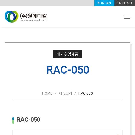
KOREAN
ENGLISH
Tog
해외수입제품
RAC-050
HOME
제품소개
RAC-050
RAC-050